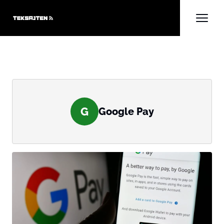
G
Google Pay