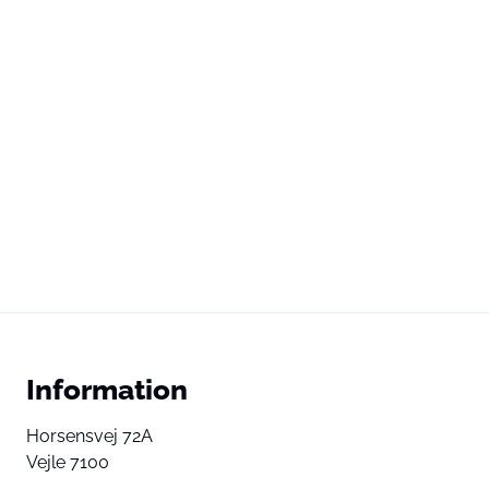
Information
Horsensvej 72A
Vejle 7100