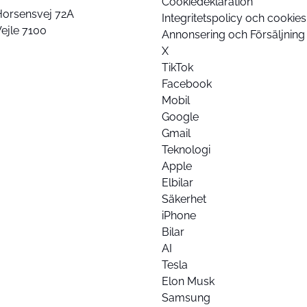
Cookiedeklaration
Horsensvej 72A
Integritetspolicy och cookies
ejle 7100
Annonsering och Försäljning
X
TikTok
Facebook
Mobil
Google
Gmail
Teknologi
Apple
Elbilar
Säkerhet
iPhone
Bilar
AI
Tesla
Elon Musk
Samsung