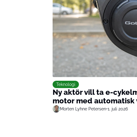
Teknologi
Ny aktör vill ta e-cyk
motor med automatisk v
Morten Lyhne Petersen
•
1. juli 2026