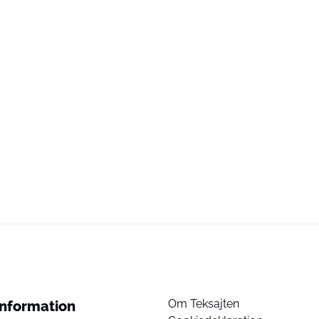
Om Teksajten
Information