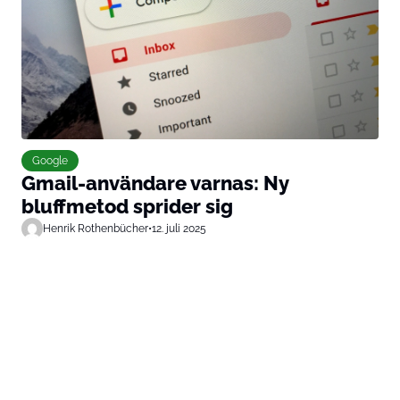
Google
Gmail-användare varnas: Ny
bluffmetod sprider sig
Henrik Rothenbücher
•
12. juli 2025