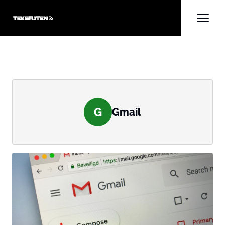
G
Gmail