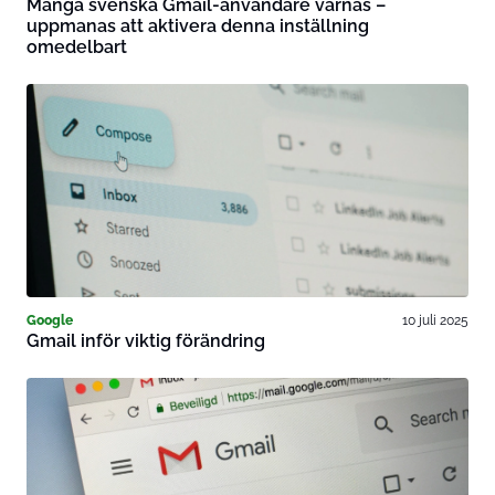
Många svenska Gmail-användare varnas –
uppmanas att aktivera denna inställning
omedelbart
Google
10 juli 2025
Gmail inför viktig förändring