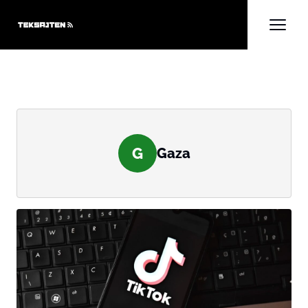
G
Gaza