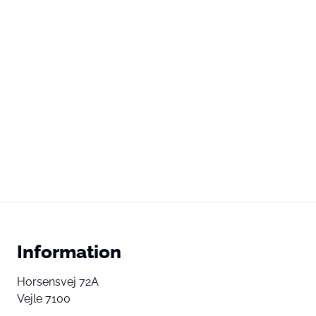
Information
Horsensvej 72A
Vejle 7100