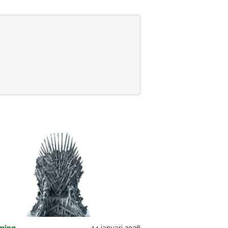
ming
14 januari 2026