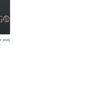
r 2025
r