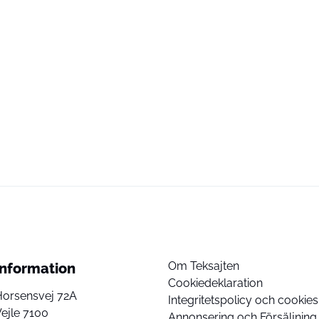
Om Teksajten
Information
Cookiedeklaration
Horsensvej 72A
Integritetspolicy och cookies
ejle 7100
Annonsering och Försäljning