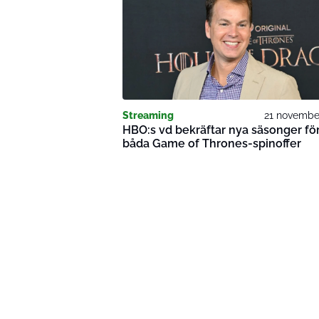
Streaming
21 novembe
HBO:s vd bekräftar nya säsonger fö
båda Game of Thrones-spinoffer