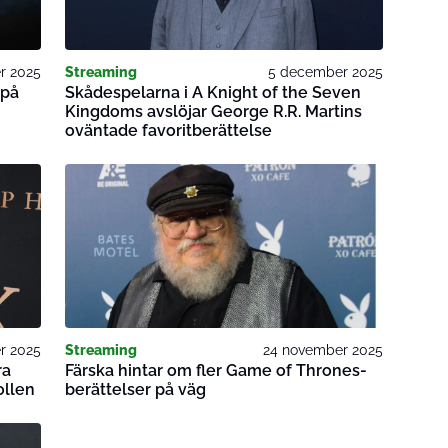
r 2025
Streaming
5 december 2025
 på
Skådespelarna i A Knight of the Seven
Kingdoms avslöjar George R.R. Martins
oväntade favoritberättelse
r 2025
Streaming
24 november 2025
ra
Färska hintar om fler Game of Thrones-
ollen
berättelser på väg