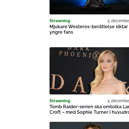
Streaming
5 decembe
Mjukare Westeros-berättelse siktar
yngre fans
Streaming
5 decembe
Tomb Raider-serien ska omtolka La
Croft – med Sophie Turner i huvudr