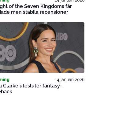
ght of the Seven Kingdoms får
ade men stabila recensioner
ming
14 januari 2026
a Clarke utesluter fantasy-
back