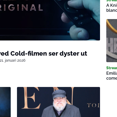
A Kni
bland
ed Cold-filmen ser dyster ut
21. januari 2026
Strea
Emili
come