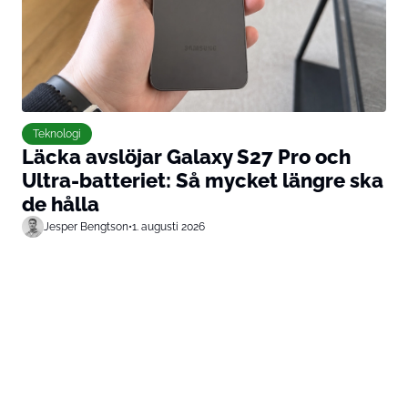
Teknologi
Läcka avslöjar Galaxy S27 Pro och
Ultra-batteriet: Så mycket längre ska
de hålla
Jesper Bengtson
•
1. augusti 2026