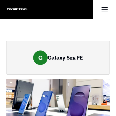
G
Galaxy S25 FE