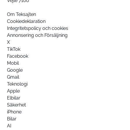
Vejle 7100
Om Teksajten
Cookiedeklaration
Integritetspolicy och cookies
Annonsering och Försäljning
X
TikTok
Facebook
Mobil
Google
Gmail
Teknologi
Apple
Elbilar
Säkerhet
iPhone
Bilar
AI