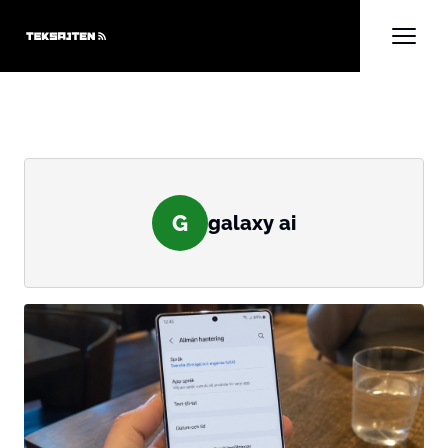
G
galaxy ai