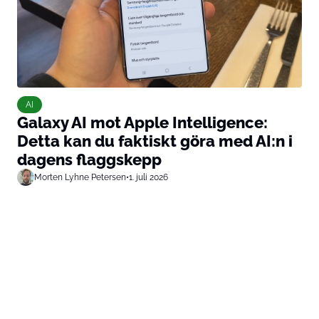
AI
Galaxy AI mot Apple Intelligence:
Detta kan du faktiskt göra med AI:n i
dagens flaggskepp
Morten Lyhne Petersen
•
1. juli 2026