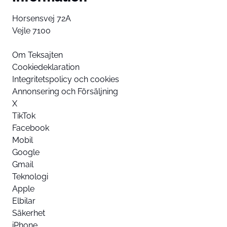
Horsensvej 72A
Vejle 7100
Om Teksajten
Cookiedeklaration
Integritetspolicy och cookies
Annonsering och Försäljning
X
TikTok
Facebook
Mobil
Google
Gmail
Teknologi
Apple
Elbilar
Säkerhet
iPhone