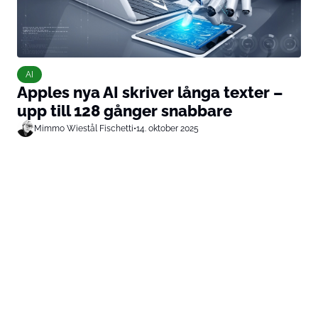
AI
Apples nya AI skriver långa texter –
upp till 128 gånger snabbare
Mimmo Wiestål Fischetti
•
14. oktober 2025