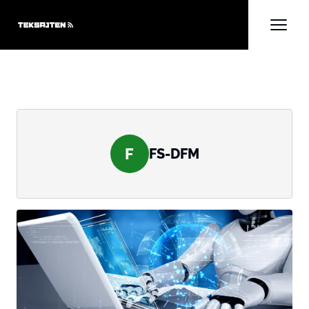
F
FS-DFM