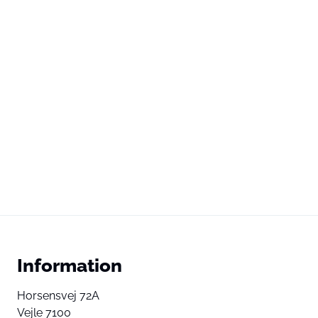
Information
Horsensvej 72A
Vejle 7100