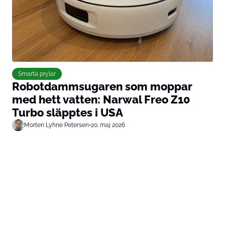
Smarta prylar
Robotdammsugaren som moppar
med hett vatten: Narwal Freo Z10
Turbo släpptes i USA
Morten Lyhne Petersen
•
20. maj 2026