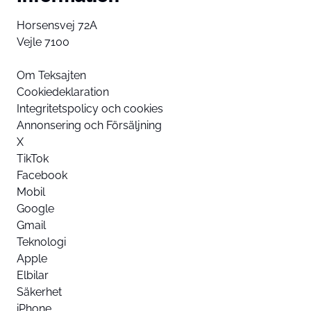
Horsensvej 72A
Vejle 7100
Om Teksajten
Cookiedeklaration
Integritetspolicy och cookies
Annonsering och Försäljning
X
TikTok
Facebook
Mobil
Google
Gmail
Teknologi
Apple
Elbilar
Säkerhet
iPhone