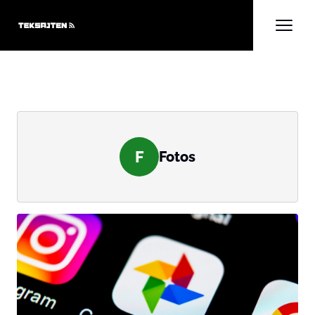
F
Fotos