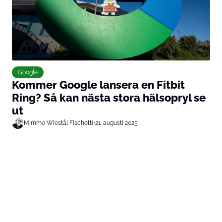
Google
Kommer Google lansera en Fitbit
Ring? Så kan nästa stora hälsopryl se
ut
Mimmo Wiestål Fischetti
•
21. augusti 2025