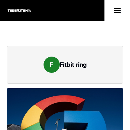
F
Fitbit ring