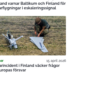
and varnar Baltikum och Finland för
rflygningar i eskaleringssignal
er
15 april 2026
rincident i Finland väcker frågor
uropas försvar