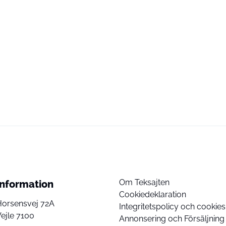
Om Teksajten
Information
Cookiedeklaration
Horsensvej 72A
Integritetspolicy och cookies
ejle 7100
Annonsering och Försäljning