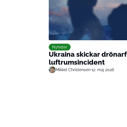
Nyheter
Ukraina skickar drönarf
luftrumsincident
Mikkel Christensen
•
12. maj 2026