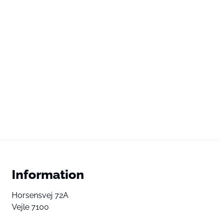
Information
Horsensvej 72A
Vejle 7100