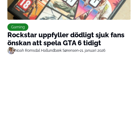
Gaming
Rockstar uppfyller dödligt sjuk fans
önskan att spela GTA 6 tidigt
Noah Romsdal Hallundbæk Sørensen
•
21. januari 2026