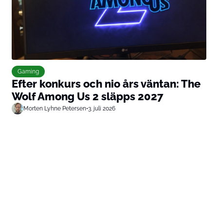
Gaming
Efter konkurs och nio års väntan: The
Wolf Among Us 2 släpps 2027
Morten Lyhne Petersen
•
3. juli 2026