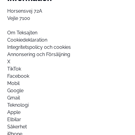
Horsensvej 72A
Vejle 7100
Om Teksajten
Cookiedeklaration
Integritetspolicy och cookies
Annonsering och Försäljning
X
TikTok
Facebook
Mobil
Google
Gmail
Teknologi
Apple
Elbilar
Säkerhet
iPhone