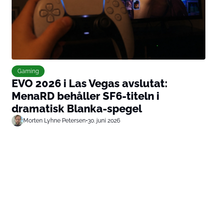
Gaming
EVO 2026 i Las Vegas avslutat:
MenaRD behåller SF6-titeln i
dramatisk Blanka-spegel
Morten Lyhne Petersen
•
30. juni 2026