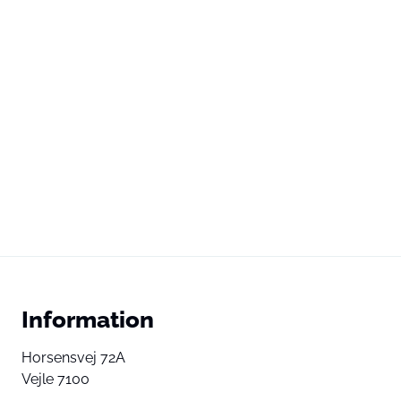
Information
Horsensvej 72A
Vejle 7100