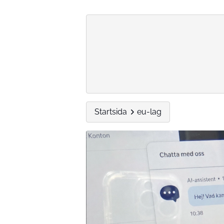
Startsida
eu-lag