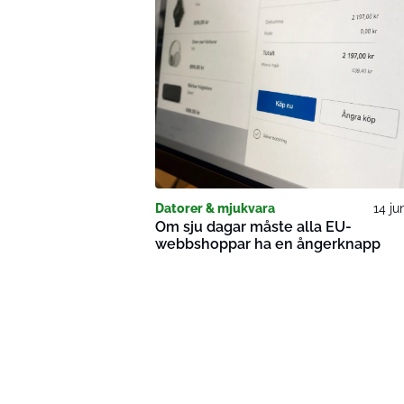
Datorer & mjukvara
14 ju
Om sju dagar måste alla EU-
webbshoppar ha en ångerknapp