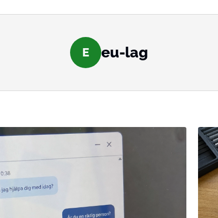
eu-lag
E