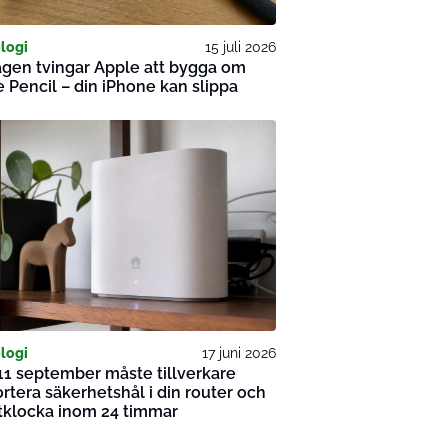
logi
15 juli 2026
gen tvingar Apple att bygga om
 Pencil – din iPhone kan slippa
logi
17 juni 2026
11 september måste tillverkare
rtera säkerhetshål i din router och
tklocka inom 24 timmar