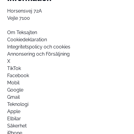
Horsensvej 72A
Vejle 7100
Om Teksajten
Cookiedeklaration
Integritetspolicy och cookies
Annonsering och Försäljning
X
TikTok
Facebook
Mobil
Google
Gmail
Teknologi
Apple
Elbilar
Säkerhet
iPhone