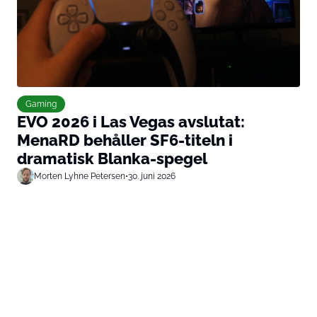
Gaming
EVO 2026 i Las Vegas avslutat:
MenaRD behåller SF6-titeln i
dramatisk Blanka-spegel
Morten Lyhne Petersen
•
30. juni 2026