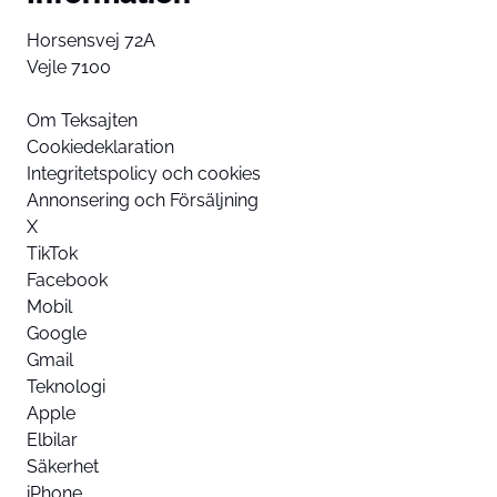
Horsensvej 72A
Vejle 7100
Om Teksajten
Cookiedeklaration
Integritetspolicy och cookies
Annonsering och Försäljning
X
TikTok
Facebook
Mobil
Google
Gmail
Teknologi
Apple
Elbilar
Säkerhet
iPhone