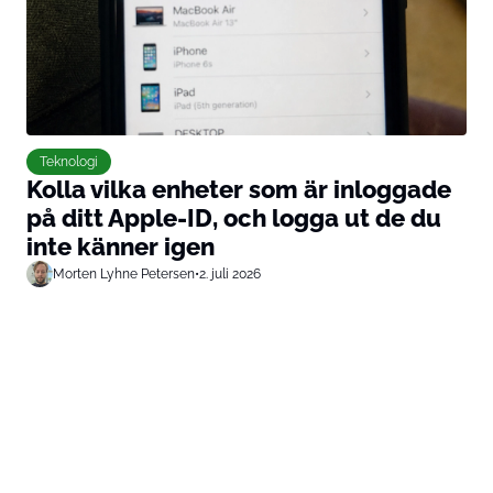
Teknologi
Kolla vilka enheter som är inloggade
på ditt Apple-ID, och logga ut de du
inte känner igen
Morten Lyhne Petersen
•
2. juli 2026