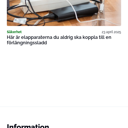
Säkerhet
23 april 2025
Här är elapparaterna du aldrig ska koppla till en
förlängningssladd
Information