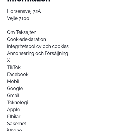
Horsensvej 72A
Vejle 7100
Om Teksajten
Cookiedeklaration
Integritetspolicy och cookies
Annonsering och Försäljning
X
TikTok
Facebook
Mobil
Google
Gmail
Teknologi
Apple
Elbilar
Säkerhet
iPhone