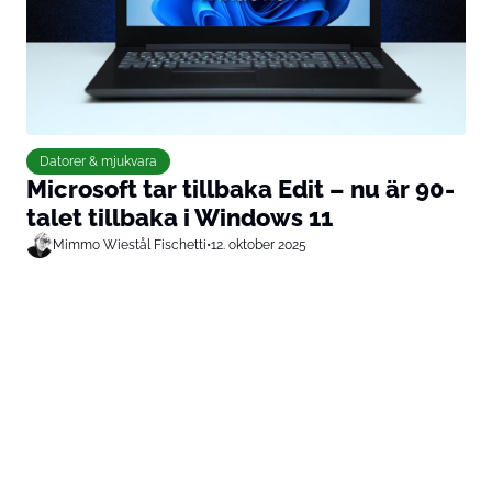
Datorer & mjukvara
Microsoft tar tillbaka Edit – nu är 90-
talet tillbaka i Windows 11
Mimmo Wiestål Fischetti
•
12. oktober 2025