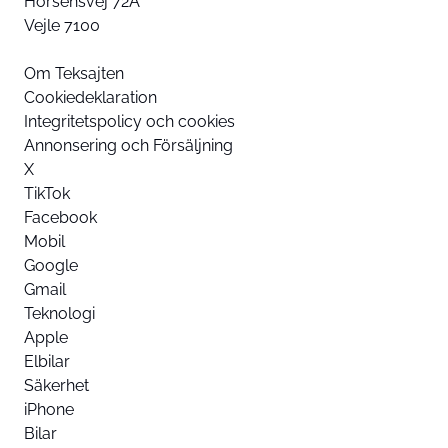
Horsensvej 72A
Vejle 7100
Om Teksajten
Cookiedeklaration
Integritetspolicy och cookies
Annonsering och Försäljning
X
TikTok
Facebook
Mobil
Google
Gmail
Teknologi
Apple
Elbilar
Säkerhet
iPhone
Bilar