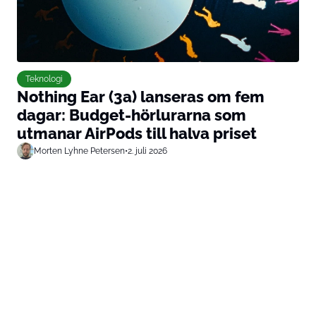
Teknologi
Nothing Ear (3a) lanseras om fem
dagar: Budget-hörlurarna som
utmanar AirPods till halva priset
Morten Lyhne Petersen
•
2. juli 2026