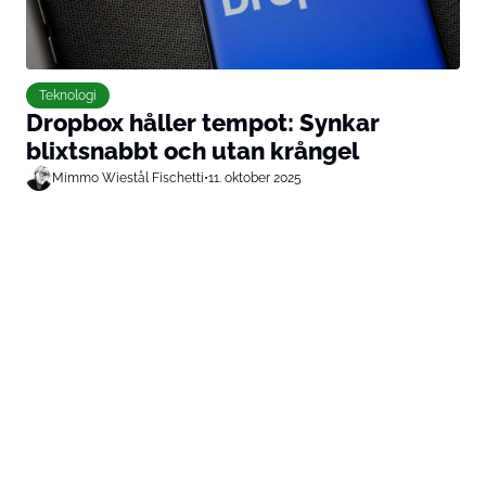
Teknologi
Dropbox håller tempot: Synkar
blixtsnabbt och utan krångel
Mimmo Wiestål Fischetti
•
11. oktober 2025