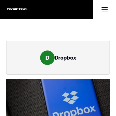
D
Dropbox