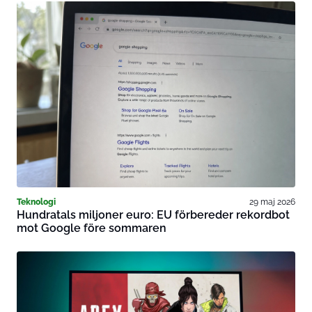
Teknologi
29 maj 2026
Hundratals miljoner euro: EU förbereder rekordbot
mot Google före sommaren