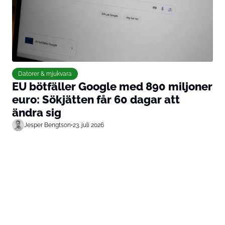
Datorer & mjukvara
EU bötfäller Google med 890 miljoner
euro: Sökjätten får 60 dagar att
ändra sig
Jesper Bengtson
•
23. juli 2026