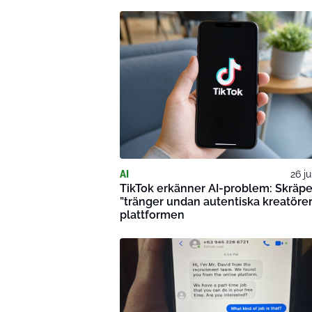
AI
26 ju
TikTok erkänner AI-problem: Skräpe
”tränger undan autentiska kreatörer
plattformen