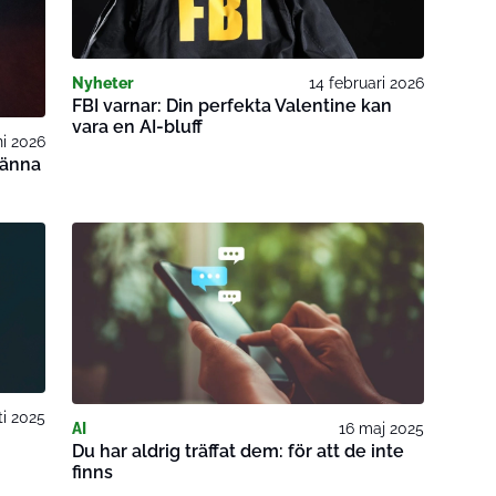
Nyheter
14 februari 2026
FBI varnar: Din perfekta Valentine kan
vara en AI-bluff
ni 2026
känna
ti 2025
AI
16 maj 2025
Du har aldrig träffat dem: för att de inte
finns