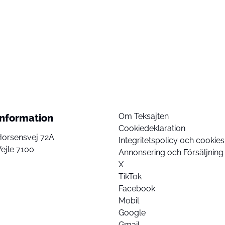
Om Teksajten
Information
Cookiedeklaration
Horsensvej 72A
Integritetspolicy och cookies
ejle 7100
Annonsering och Försäljning
X
TikTok
Facebook
Mobil
Google
Gmail