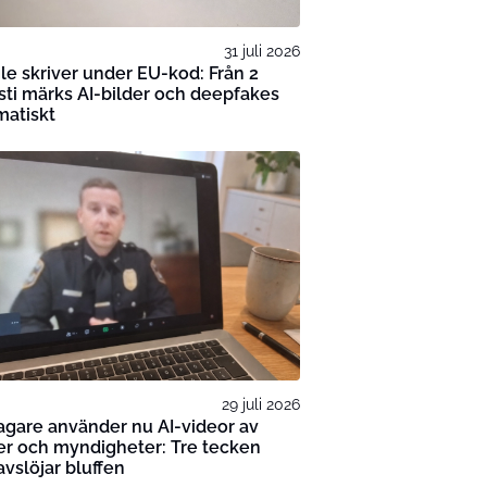
31 juli 2026
e skriver under EU-kod: Från 2
ti märks AI-bilder och deepfakes
matiskt
29 juli 2026
gare använder nu AI-videor av
er och myndigheter: Tre tecken
vslöjar bluffen