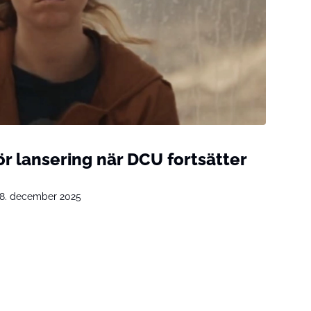
ör lansering när DCU fortsätter
8. december 2025