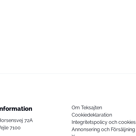
Om Teksajten
Information
Cookiedeklaration
Horsensvej 72A
Integritetspolicy och cookies
ejle 7100
Annonsering och Försäljning