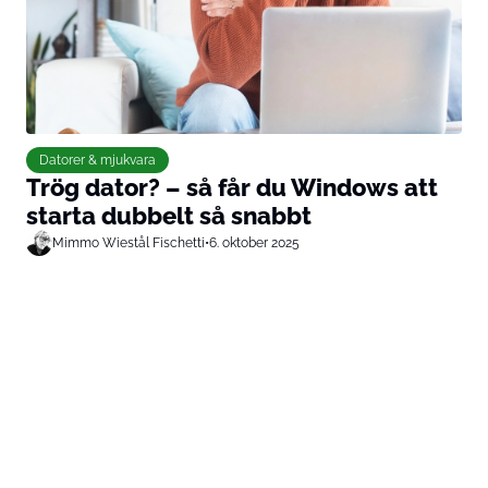
Datorer & mjukvara
Trög dator? – så får du Windows att
starta dubbelt så snabbt
Mimmo Wiestål Fischetti
•
6. oktober 2025