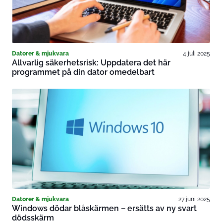
Datorer & mjukvara
4 juli 2025
Allvarlig säkerhetsrisk: Uppdatera det här
programmet på din dator omedelbart
Datorer & mjukvara
27 juni 2025
Windows dödar blåskärmen – ersätts av ny svart
dödsskärm