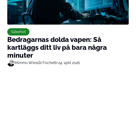
Säkerhet
Bedragarnas dolda vapen: Så
kartläggs ditt liv på bara några
minuter
Mimmo Wiestål Fischetti
•
24. april 2026