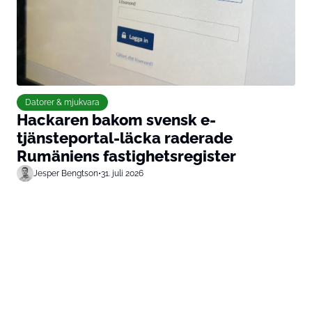
Datorer & mjukvara
Hackaren bakom svensk e-
tjänsteportal-läcka raderade
Rumäniens fastighetsregister
Jesper Bengtson
•
31. juli 2026