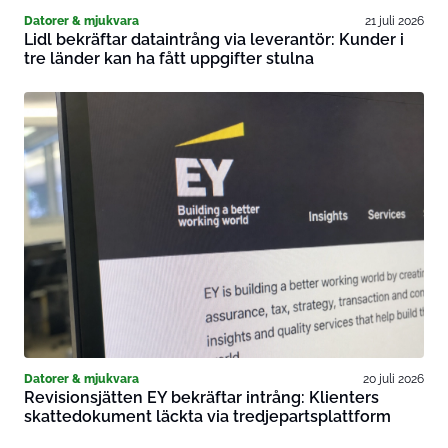
Datorer & mjukvara
21 juli 2026
Lidl bekräftar dataintrång via leverantör: Kunder i
tre länder kan ha fått uppgifter stulna
Datorer & mjukvara
20 juli 2026
Revisionsjätten EY bekräftar intrång: Klienters
skattedokument läckta via tredjepartsplattform