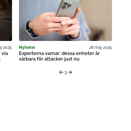
j 2025
Nyheter
28 maj 2025
 via
Experterna varnar: dessa enheter är
t
sårbara för attacker just nu
3