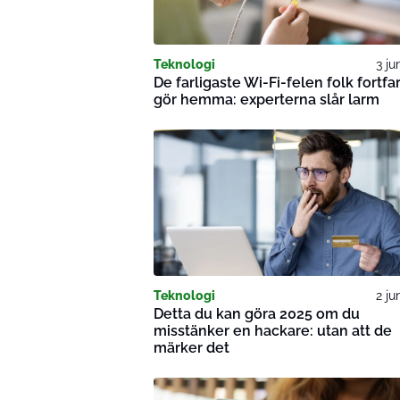
Teknologi
3 ju
De farligaste Wi-Fi-felen folk fortf
gör hemma: experterna slår larm
Teknologi
2 ju
Detta du kan göra 2025 om du
misstänker en hackare: utan att de
märker det