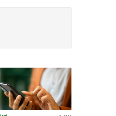
logi
4 juni 2025