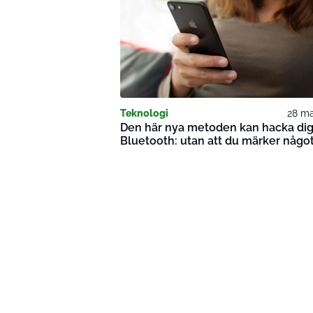
Teknologi
28 ma
Den här nya metoden kan hacka dig
Bluetooth: utan att du märker någo