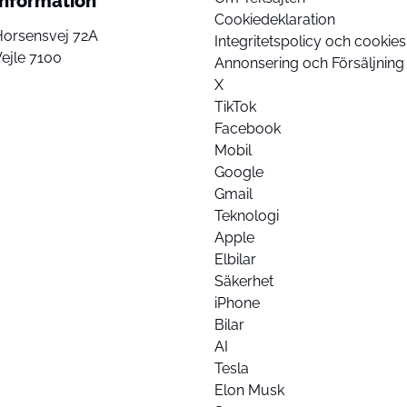
Information
Cookiedeklaration
Horsensvej 72A
Integritetspolicy och cookies
ejle 7100
Annonsering och Försäljning
X
TikTok
Facebook
Mobil
Google
Gmail
Teknologi
Apple
Elbilar
Säkerhet
iPhone
Bilar
AI
Tesla
Elon Musk