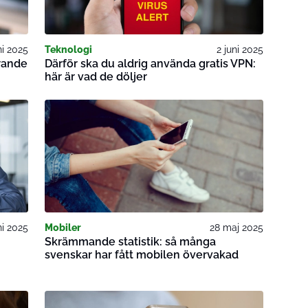
ni 2025
Teknologi
2 juni 2025
arande
Därför ska du aldrig använda gratis VPN:
här är vad de döljer
ni 2025
Mobiler
28 maj 2025
Skrämmande statistik: så många
svenskar har fått mobilen övervakad