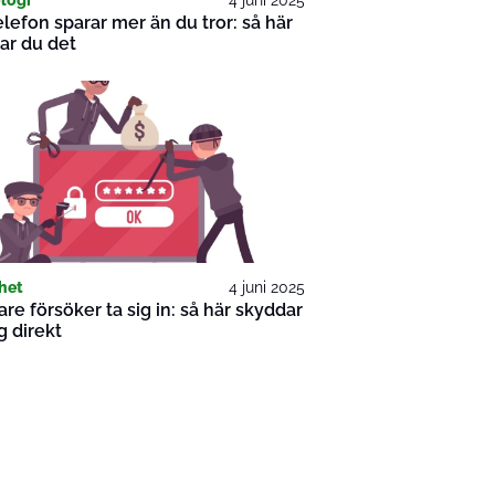
elefon sparar mer än du tror: så här
ar du det
het
4 juni 2025
re försöker ta sig in: så här skyddar
g direkt