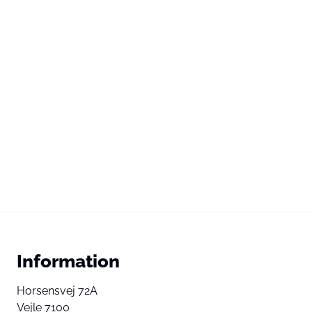
Information
Horsensvej 72A
Vejle 7100