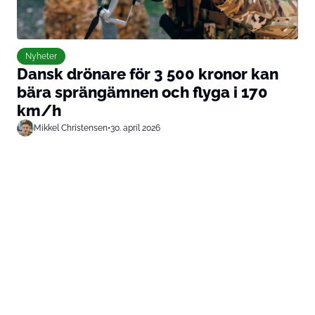
Nyheter
Dansk drönare för 3 500 kronor kan
bära sprängämnen och flyga i 170
km/h
Mikkel Christensen
•
30. april 2026