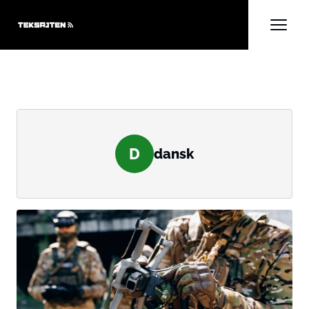
D
dansk