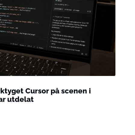
ktyget Cursor på scenen i
lar utdelat