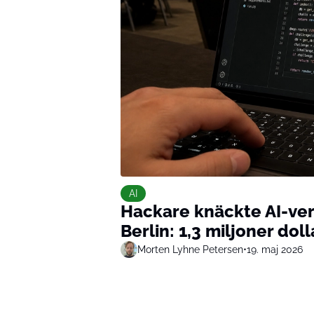
AI
Hackare knäckte AI-ver
Berlin: 1,3 miljoner dol
Morten Lyhne Petersen
•
19. maj 2026