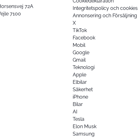
Cookiedeklaration
Horsensvej 72A
Integritetspolicy och cookies
ejle 7100
Annonsering och Försäljning
X
TikTok
Facebook
Mobil
Google
Gmail
Teknologi
Apple
Elbilar
Säkerhet
iPhone
Bilar
AI
Tesla
Elon Musk
Samsung