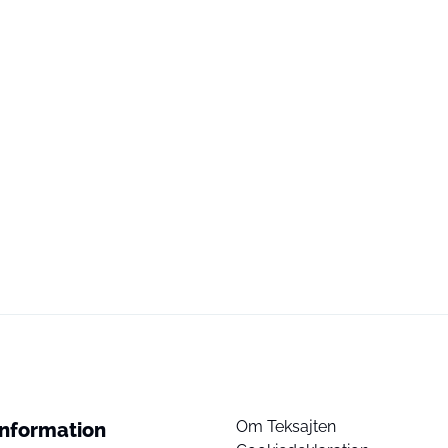
Om Teksajten
Information