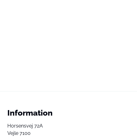
Information
Horsensvej 72A
Vejle 7100