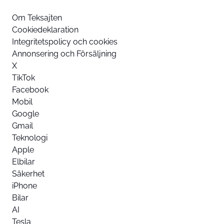
Om Teksajten
Cookiedeklaration
Integritetspolicy och cookies
Annonsering och Försäljning
X
TikTok
Facebook
Mobil
Google
Gmail
Teknologi
Apple
Elbilar
Säkerhet
iPhone
Bilar
AI
Tesla