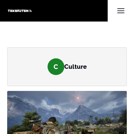
C
Culture