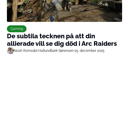
Gaming
De subtila tecknen på att din
allierade vill se dig död i Arc Raiders
Noah Romsdal Hallundbæk Sørensen
•
25. december 2025