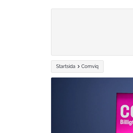
Startsida
Comviq