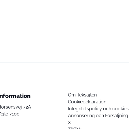
Om Teksajten
Information
Cookiedeklaration
Horsensvej 72A
Integritetspolicy och cookies
ejle 7100
Annonsering och Försäljning
X