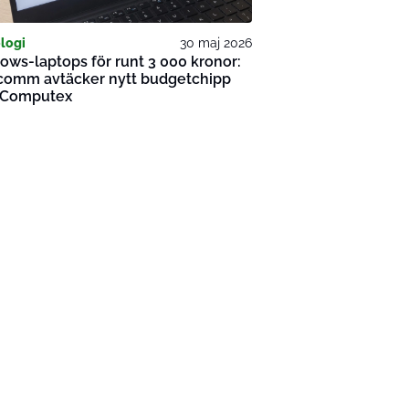
logi
30 maj 2026
ws-laptops för runt 3 000 kronor:
comm avtäcker nytt budgetchipp
r Computex