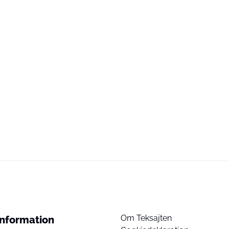
Om Teksajten
Information