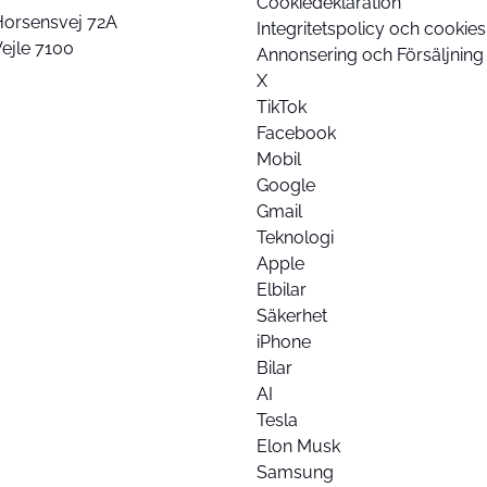
Cookiedeklaration
Horsensvej 72A
Integritetspolicy och cookies
ejle 7100
Annonsering och Försäljning
X
TikTok
Facebook
Mobil
Google
Gmail
Teknologi
Apple
Elbilar
Säkerhet
iPhone
Bilar
AI
Tesla
Elon Musk
Samsung