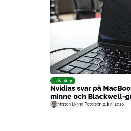
Teknologi
Nvidias svar på MacBoo
minne och Blackwell-gr
Morten Lyhne Petersen
•
2. juni 2026