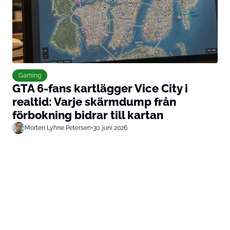
Gaming
GTA 6-fans kartlägger Vice City i
realtid: Varje skärmdump från
förbokning bidrar till kartan
Morten Lyhne Petersen
•
30. juni 2026