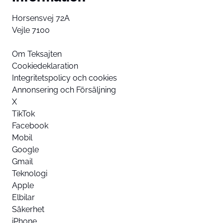
Horsensvej 72A
Vejle 7100
Om Teksajten
Cookiedeklaration
Integritetspolicy och cookies
Annonsering och Försäljning
X
TikTok
Facebook
Mobil
Google
Gmail
Teknologi
Apple
Elbilar
Säkerhet
iPhone