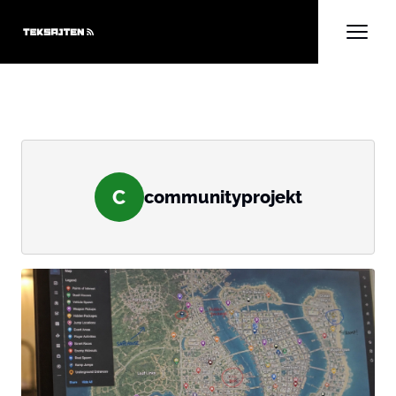
C
communityprojekt