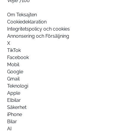
Vejle 7100
Om Teksajten
Cookiedeklaration
Integritetspolicy och cookies
Annonsering och Försäljning
X
TikTok
Facebook
Mobil
Google
Gmail
Teknologi
Apple
Elbilar
Säkerhet
iPhone
Bilar
AI