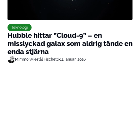
Teknologi
Hubble hittar ”Cloud-9” – en
misslyckad galax som aldrig tände en
enda stjärna
Mimmo Wiestål Fischetti
•
11. januari 2026