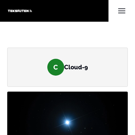
C
Cloud-9