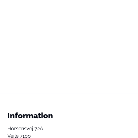
Information
Horsensvej 72A
Vejle 7100