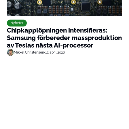
Nyheter
Chipkapplöpningen intensifieras:
Samsung förbereder massproduktion
av Teslas nästa AI-processor
Mikkel Christensen
•
17. april 2026