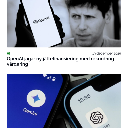
AI
19 december 2025
OpenAI jagar ny jättefinansiering med rekordhög
värdering