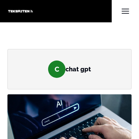
C
chat gpt