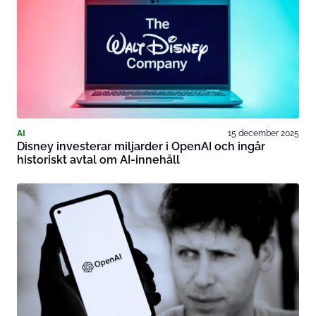
AI
15 december 2025
Disney investerar miljarder i OpenAI och ingår
historiskt avtal om AI-innehåll