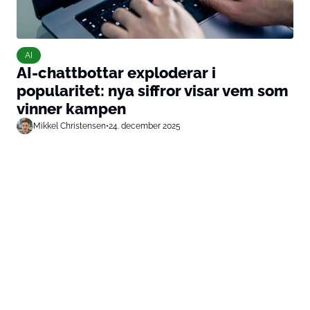
AI
AI-chattbottar exploderar i
popularitet: nya siffror visar vem som
vinner kampen
Mikkel Christensen
•
24. december 2025