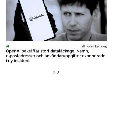
AI
28 november 2025
OpenAI bekräftar stort dataläckage: Namn,
e‑postadresser och användaruppgifter exponerade
i ny incident
1