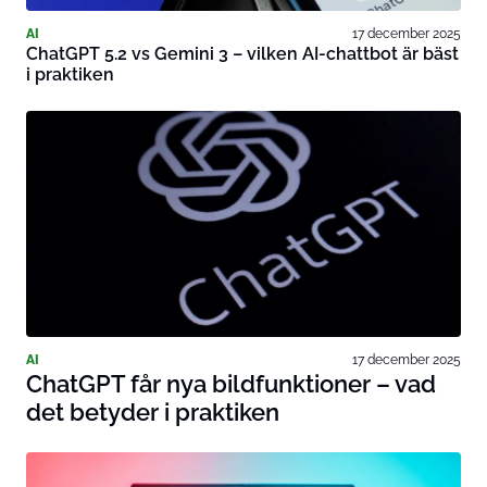
AI
17 december 2025
ChatGPT 5.2 vs Gemini 3 – vilken AI-chattbot är bäst
i praktiken
AI
17 december 2025
ChatGPT får nya bildfunktioner – vad
det betyder i praktiken