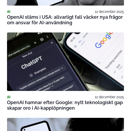
AI
12 december 2025
OpenAI stäms i USA: allvarligt fall väcker nya frågor
om ansvar för AI-användning
AI
12 december 2025
OpenAI hamnar efter Google: nytt teknologiskt gap
skapar oro i AI-kapplöpningen