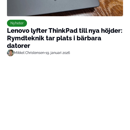
Nyheter
Lenovo lyfter ThinkPad till nya höjder:
Rymdteknik tar plats i bärbara
datorer
Mikkel Christensen
•
19. januari 2026