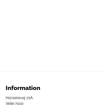
Information
Horsensvej 72A
Vejle 7100