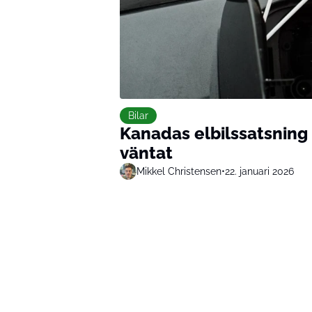
Bilar
Kanadas elbilssatsning p
väntat
Mikkel Christensen
•
22. januari 2026