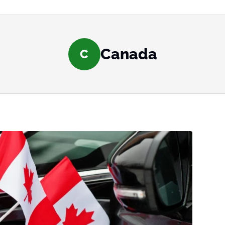
Canada
C