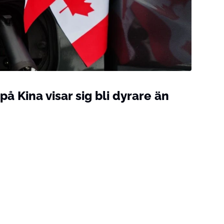
å Kina visar sig bli dyrare än