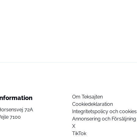
Om Teksajten
Information
Cookiedeklaration
Horsensvej 72A
Integritetspolicy och cookies
ejle 7100
Annonsering och Försäljning
X
TikTok