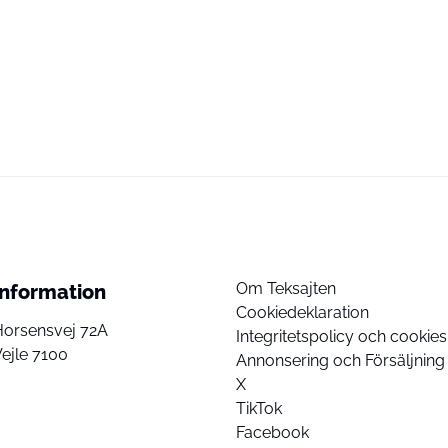
Om Teksajten
Information
Cookiedeklaration
Horsensvej 72A
Integritetspolicy och cookies
ejle 7100
Annonsering och Försäljning
X
TikTok
Facebook