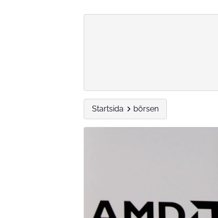
Startsida
börsen