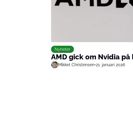
Nyheter
AMD gick om Nvidia på 
Mikkel Christensen
•
21. januari 2026