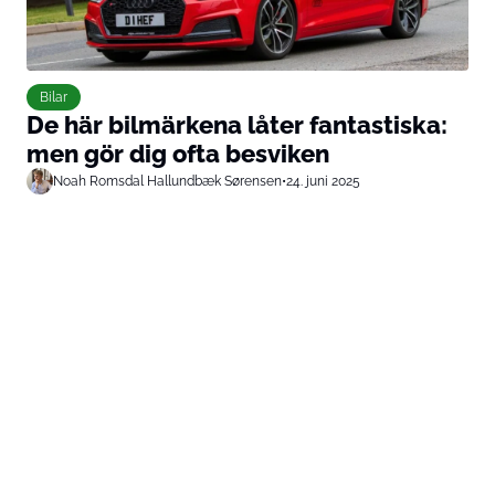
Bilar
De här bilmärkena låter fantastiska:
men gör dig ofta besviken
Noah Romsdal Hallundbæk Sørensen
•
24. juni 2025