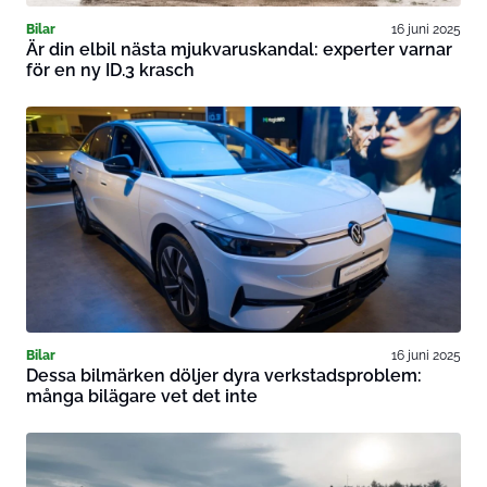
Bilar
16 juni 2025
Är din elbil nästa mjukvaruskandal: experter varnar
för en ny ID.3 krasch
Bilar
16 juni 2025
Dessa bilmärken döljer dyra verkstadsproblem:
många bilägare vet det inte