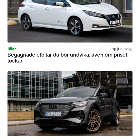
Bilar
19 juni 2025
Begagnade elbilar du bör undvika: även om priset
lockar