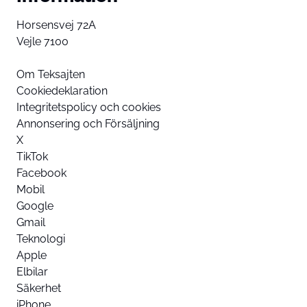
Horsensvej 72A
Vejle 7100
Om Teksajten
Cookiedeklaration
Integritetspolicy och cookies
Annonsering och Försäljning
X
TikTok
Facebook
Mobil
Google
Gmail
Teknologi
Apple
Elbilar
Säkerhet
iPhone