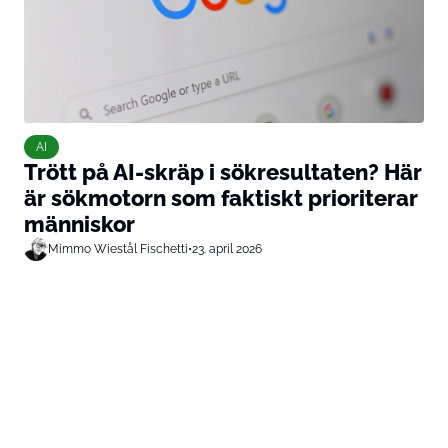
AI
Trött på AI-skräp i sökresultaten? Här
är sökmotorn som faktiskt prioriterar
människor
Mimmo Wiestål Fischetti
•
23. april 2026