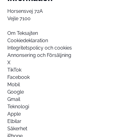
Horsensvej 72A
Vejle 7100
Om Teksajten
Cookiedeklaration
Integritetspolicy och cookies
Annonsering och Försäljning
X
TikTok
Facebook
Mobil
Google
Gmail
Teknologi
Apple
Elbilar
Säkerhet
iPhone