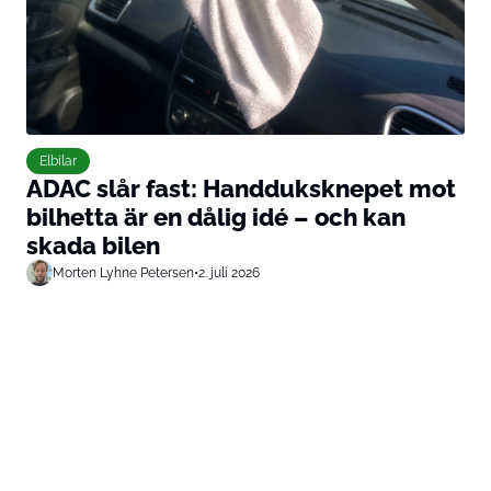
Elbilar
ADAC slår fast: Handduksknepet mot
bilhetta är en dålig idé – och kan
skada bilen
Morten Lyhne Petersen
•
2. juli 2026