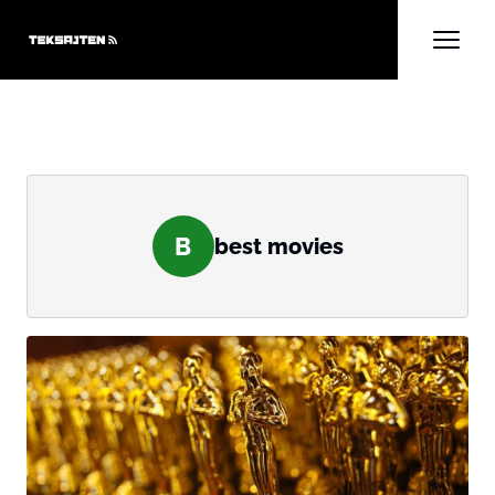
B
best movies