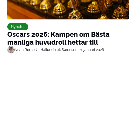
Nyheter
Oscars 2026: Kampen om Bästa
manliga huvudroll hettar till
Noah Romsdal Hallundbæk Sørensen
•
21. januari 2026