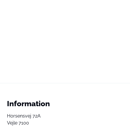
Information
Horsensvej 72A
Vejle 7100