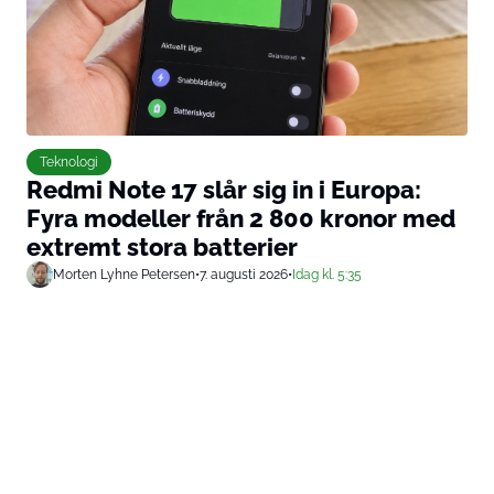
Teknologi
Redmi Note 17 slår sig in i Europa:
Fyra modeller från 2 800 kronor med
extremt stora batterier
Morten Lyhne Petersen
•
7. augusti 2026
•
Idag kl. 5:35