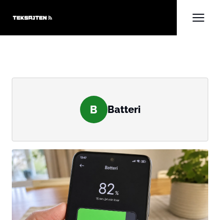
B
Batteri