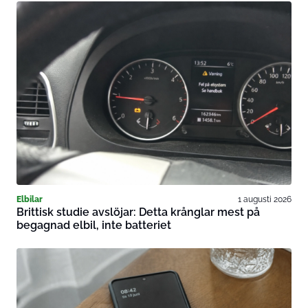
Elbilar
1 augusti 2026
Brittisk studie avslöjar: Detta krånglar mest på
begagnad elbil, inte batteriet