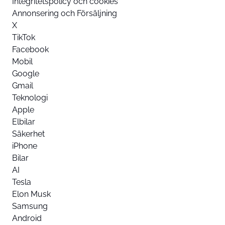
Integritetspolicy och cookies
Annonsering och Försäljning
X
TikTok
Facebook
Mobil
Google
Gmail
Teknologi
Apple
Elbilar
Säkerhet
iPhone
Bilar
AI
Tesla
Elon Musk
Samsung
Android