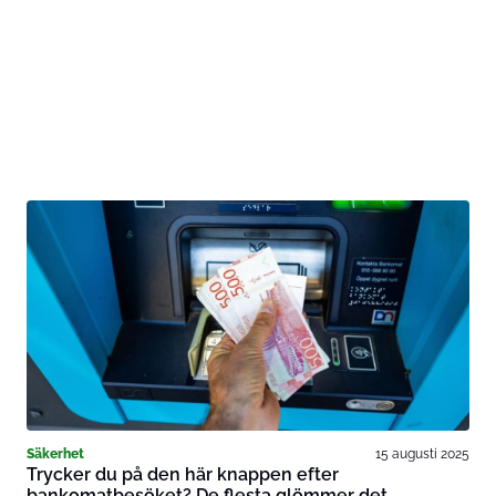
Säkerhet
15 augusti 2025
Trycker du på den här knappen efter
bankomatbesöket? De flesta glömmer det