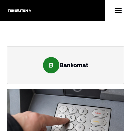
B
Bankomat