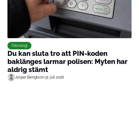
Teknologi
Du kan sluta tro att PIN-koden
baklänges larmar polisen: Myten har
aldrig stämt
Jesper Bengtson
•
31. juli 2026