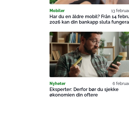
Mobiler
13 februa
Har du en äldre mobil? Från 14 febru
2026 kan din bankapp sluta fungera
Nyheter
6 februa
Eksperter: Derfor bør du sjekke
økonomien din oftere