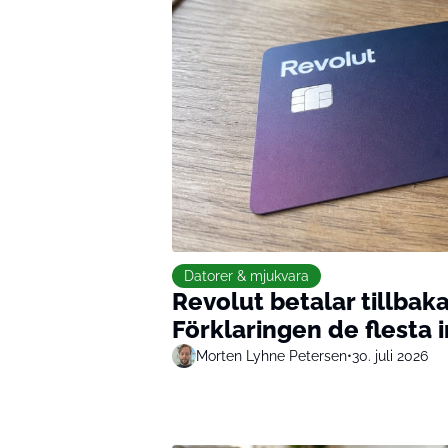
Datorer & mjukvara
Revolut betalar tillba
Förklaringen de flesta i
Morten Lyhne Petersen
•
30. juli 2026