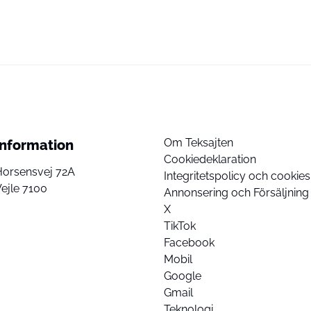
Om Teksajten
Information
Cookiedeklaration
Horsensvej 72A
Integritetspolicy och cookies
ejle 7100
Annonsering och Försäljning
X
TikTok
Facebook
Mobil
Google
Gmail
Teknologi