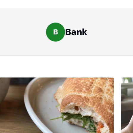
Bank
B