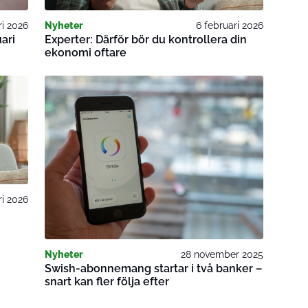
ri 2026
Nyheter
6 februari 2026
ari
Experter: Därför bör du kontrollera din
ekonomi oftare
ri 2026
Nyheter
28 november 2025
Swish-abonnemang startar i två banker –
snart kan fler följa efter