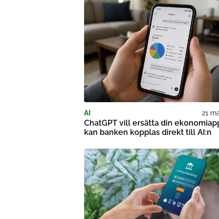
AI
21 ma
ChatGPT vill ersätta din ekonomiap
kan banken kopplas direkt till AI:n