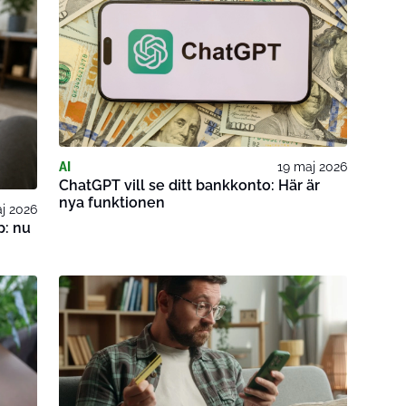
AI
19 maj 2026
ChatGPT vill se ditt bankkonto: Här är
nya funktionen
j 2026
p: nu